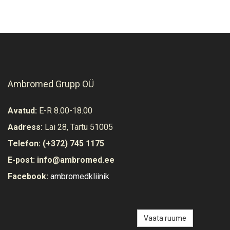
Ambromed Grupp OÜ
Avatud:
E-R 8.00-18.00
Aadress:
Lai 28, Tartu 51005
Telefon:
(+372) 745 1175
E-post:
info@ambromed.ee
Facebook:
ambromedkliinik
Vaata ruume