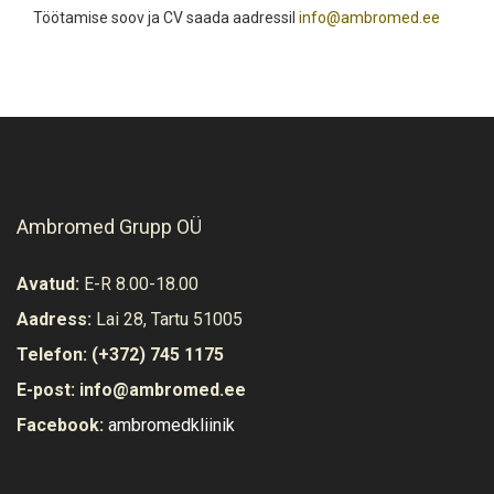
Töötamise soov ja CV saada aadressil
info@ambromed.ee
Ambromed Grupp OÜ
Avatud:
E-R 8.00-18.00
Aadress:
Lai 28, Tartu 51005
Telefon:
(+372) 745 1175
E-post:
info@ambromed.ee
Facebook:
ambromedkliinik