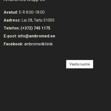
Avatud:
E-R 8.00-18.00
Aadress:
Lai 28, Tartu 51005
Telefon:
(+372) 745 1175
E-post:
info@ambromed.ee
Facebook:
ambromedkliinik
Vaata ruume