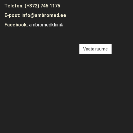
Telefon:
(+372) 745 1175
E-post:
info@ambromed.ee
Facebook:
ambromedkliinik
Vaata ruume