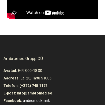
Ambromed Grupp OÜ
Avatud:
E-R 8.00-18.00
Aadress:
Lai 28, Tartu 51005
Telefon:
(+372) 745 1175
E-post:
info@ambromed.ee
Facebook:
ambromedkliinik