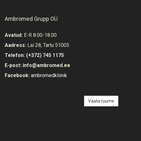
Ambromed Grupp OÜ
Avatud:
E-R 8.00-18.00
Aadress:
Lai 28, Tartu 51005
Telefon:
(+372) 745 1175
E-post:
info@ambromed.ee
Facebook:
ambromedkliinik
Vaata ruume