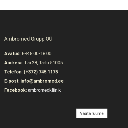
Ambromed Grupp OÜ
Avatud:
E-R 8.00-18.00
Aadress:
Lai 28, Tartu 51005
Telefon:
(+372) 745 1175
E-post:
info@ambromed.ee
Facebook:
ambromedkliinik
Vaata ruume